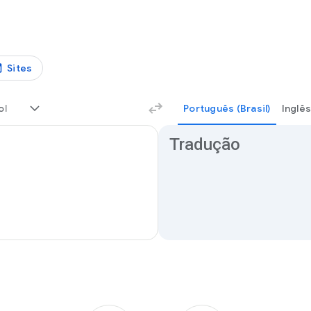
Sites
ol
Português (Brasil)
Inglês
Resultados de tradução
Tradução