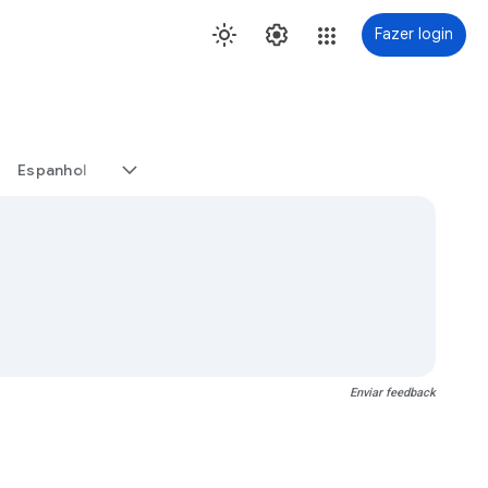
Fazer login
Espanhol
Enviar feedback