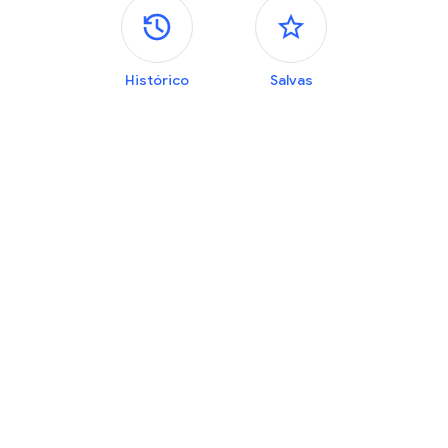
Painéis laterais
Histórico
Salvas