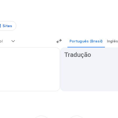
Sites
ol
Português (Brasil)
Inglês
Resultados de tradução
Tradução