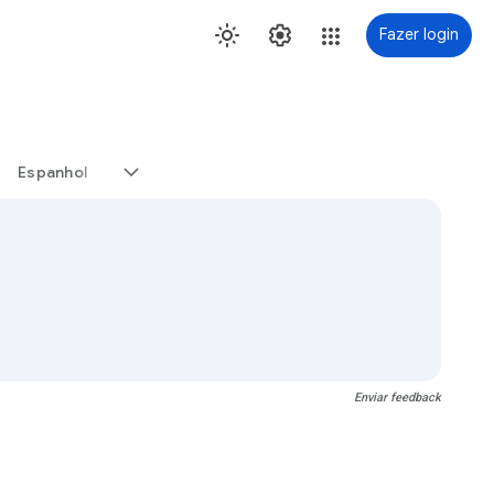
Fazer login
Espanhol
Enviar feedback