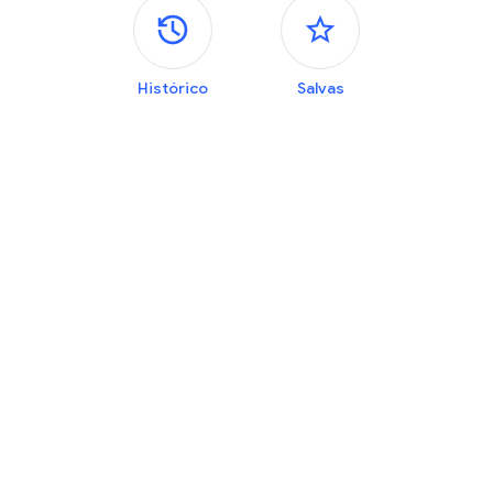
Painéis laterais
Histórico
Salvas